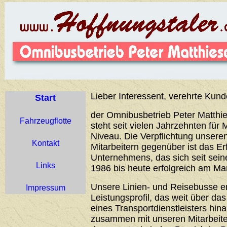
Lieber Interessent, verehrte Kund
Start
der Omnibusbetrieb Peter Matthie
Fahrzeugflotte
steht seit vielen Jahrzehnten für 
Niveau. Die Verpflichtung unser
Kontakt
Mitarbeitern gegenüber ist das Er
Unternehmens, das sich seit sei
Links
1986 bis heute erfolgreich am Ma
Unsere Linien- und Reisebusse 
Impressum
Leistungsprofil, das weit über d
eines Transportdienstleisters hin
zusammen mit unseren Mitarbeiter