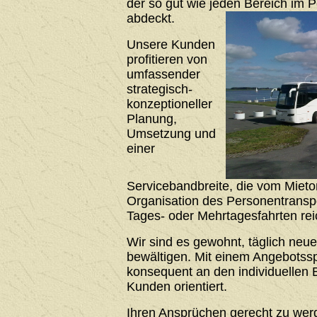
der so gut wie jeden Bereich im 
abdeckt.
Unsere Kunden
profitieren von
umfassender
strategisch-
konzeptioneller
Planung,
Umsetzung und
einer
Servicebandbreite, die vom Mieto
Organisation des Personentrans
Tages- oder Mehrtagesfahrten rei
Wir sind es gewohnt, täglich neu
bewältigen. Mit einem Angebotssp
konsequent an den individuellen 
Kunden orientiert.
Ihren Ansprüchen gerecht zu werde