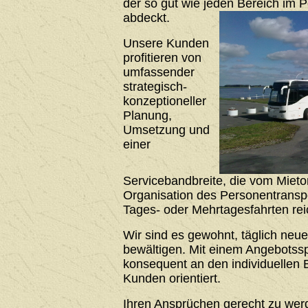
der so gut wie jeden Bereich im 
abdeckt.
Unsere Kunden
profitieren von
umfassender
strategisch-
konzeptioneller
Planung,
Umsetzung und
einer
Servicebandbreite, die vom Mieto
Organisation des Personentrans
Tages- oder Mehrtagesfahrten rei
Wir sind es gewohnt, täglich neu
bewältigen. Mit einem Angebotssp
konsequent an den individuellen 
Kunden orientiert.
Ihren Ansprüchen gerecht zu werde