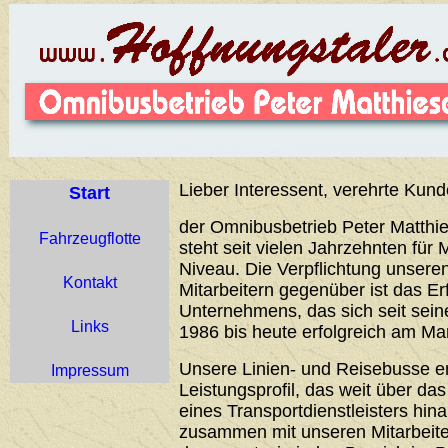
Lieber Interessent, verehrte Kund
Start
der Omnibusbetrieb Peter Matthie
Fahrzeugflotte
steht seit vielen Jahrzehnten für 
Niveau. Die Verpflichtung unser
Kontakt
Mitarbeitern gegenüber ist das Er
Unternehmens, das sich seit sei
Links
1986 bis heute erfolgreich am Ma
Unsere Linien- und Reisebusse 
Impressum
Leistungsprofil, das weit über d
eines Transportdienstleisters hin
zusammen mit unseren Mitarbeiter