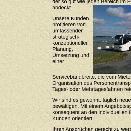
der so gut wie jeden Bereich im 
abdeckt.
Unsere Kunden
profitieren von
umfassender
strategisch-
konzeptioneller
Planung,
Umsetzung und
einer
Servicebandbreite, die vom Mieto
Organisation des Personentrans
Tages- oder Mehrtagesfahrten rei
Wir sind es gewohnt, täglich neu
bewältigen. Mit einem Angebotssp
konsequent an den individuellen 
Kunden orientiert.
Ihren Ansprüchen gerecht zu werde