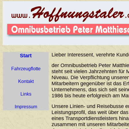
Lieber Interessent, verehrte Kund
Start
der Omnibusbetrieb Peter Matthie
Fahrzeugflotte
steht seit vielen Jahrzehnten für 
Niveau. Die Verpflichtung unser
Kontakt
Mitarbeitern gegenüber ist das Er
Unternehmens, das sich seit sei
Links
1986 bis heute erfolgreich am Ma
Unsere Linien- und Reisebusse 
Impressum
Leistungsprofil, das weit über d
eines Transportdienstleisters hin
zusammen mit unseren Mitarbeiter