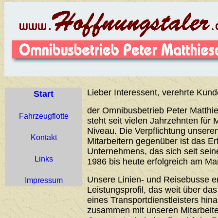
Lieber Interessent, verehrte Kund
Start
der Omnibusbetrieb Peter Matthie
Fahrzeugflotte
steht seit vielen Jahrzehnten für 
Niveau. Die Verpflichtung unser
Kontakt
Mitarbeitern gegenüber ist das Er
Unternehmens, das sich seit sei
Links
1986 bis heute erfolgreich am Ma
Unsere Linien- und Reisebusse 
Impressum
Leistungsprofil, das weit über d
eines Transportdienstleisters hin
zusammen mit unseren Mitarbeiter