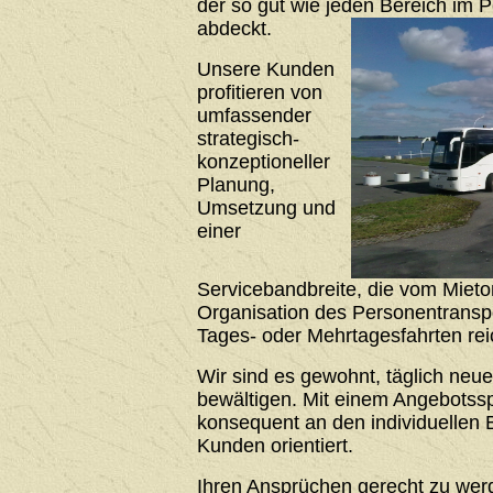
der so gut wie jeden Bereich im 
abdeckt.
Unsere Kunden
profitieren von
umfassender
strategisch-
konzeptioneller
Planung,
Umsetzung und
einer
Servicebandbreite, die vom Mieto
Organisation des Personentrans
Tages- oder Mehrtagesfahrten rei
Wir sind es gewohnt, täglich neu
bewältigen. Mit einem Angebotssp
konsequent an den individuellen 
Kunden orientiert.
Ihren Ansprüchen gerecht zu werde