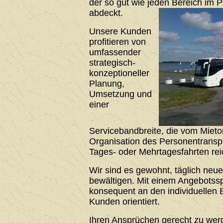
der so gut wie jeden Bereich im 
abdeckt.
Unsere Kunden
profitieren von
umfassender
strategisch-
konzeptioneller
Planung,
Umsetzung und
einer
Servicebandbreite, die vom Mieto
Organisation des Personentrans
Tages- oder Mehrtagesfahrten rei
Wir sind es gewohnt, täglich neu
bewältigen. Mit einem Angebotssp
konsequent an den individuellen 
Kunden orientiert.
Ihren Ansprüchen gerecht zu werde