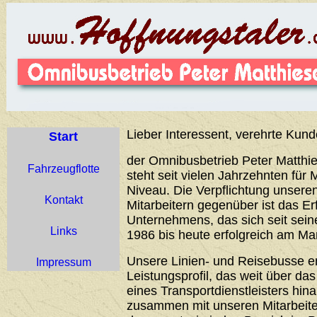
Lieber Interessent, verehrte Kund
Start
der Omnibusbetrieb Peter Matthie
Fahrzeugflotte
steht seit vielen Jahrzehnten für 
Niveau. Die Verpflichtung unser
Kontakt
Mitarbeitern gegenüber ist das Er
Unternehmens, das sich seit sei
Links
1986 bis heute erfolgreich am Ma
Unsere Linien- und Reisebusse 
Impressum
Leistungsprofil, das weit über d
eines Transportdienstleisters hin
zusammen mit unseren Mitarbeiter