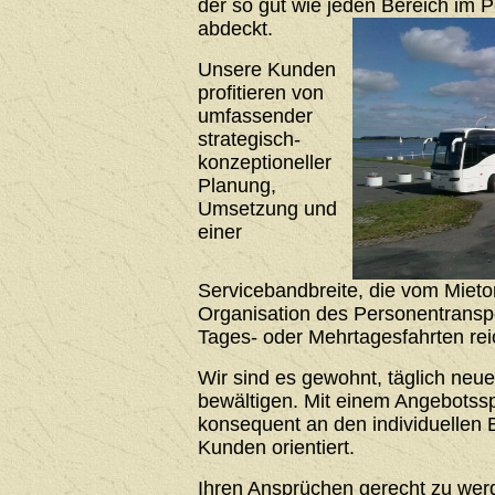
der so gut wie jeden Bereich im 
abdeckt.
Unsere Kunden
profitieren von
umfassender
strategisch-
konzeptioneller
Planung,
Umsetzung und
einer
Servicebandbreite, die vom Mieto
Organisation des Personentrans
Tages- oder Mehrtagesfahrten rei
Wir sind es gewohnt, täglich neu
bewältigen. Mit einem Angebotssp
konsequent an den individuellen 
Kunden orientiert.
Ihren Ansprüchen gerecht zu werde