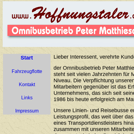
Lieber Interessent, verehrte Kund
Start
der Omnibusbetrieb Peter Matthie
Fahrzeugflotte
steht seit vielen Jahrzehnten für 
Niveau. Die Verpflichtung unser
Kontakt
Mitarbeitern gegenüber ist das Er
Unternehmens, das sich seit sei
Links
1986 bis heute erfolgreich am Ma
Unsere Linien- und Reisebusse 
Impressum
Leistungsprofil, das weit über d
eines Transportdienstleisters hin
zusammen mit unseren Mitarbeiter