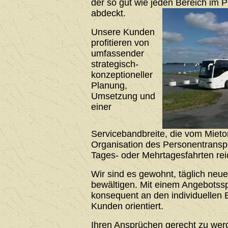
der so gut wie jeden Bereich im 
abdeckt.
Unsere Kunden
profitieren von
umfassender
strategisch-
konzeptioneller
Planung,
Umsetzung und
einer
Servicebandbreite, die vom Mieto
Organisation des Personentrans
Tages- oder Mehrtagesfahrten rei
Wir sind es gewohnt, täglich neu
bewältigen. Mit einem Angebotssp
konsequent an den individuellen 
Kunden orientiert.
Ihren Ansprüchen gerecht zu werde