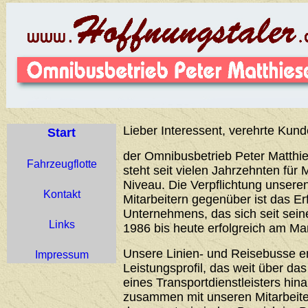
Lieber Interessent, verehrte Kund
Start
der Omnibusbetrieb Peter Matthie
Fahrzeugflotte
steht seit vielen Jahrzehnten für 
Niveau. Die Verpflichtung unser
Kontakt
Mitarbeitern gegenüber ist das Er
Unternehmens, das sich seit sei
Links
1986 bis heute erfolgreich am Ma
Unsere Linien- und Reisebusse 
Impressum
Leistungsprofil, das weit über d
eines Transportdienstleisters hin
zusammen mit unseren Mitarbeiter