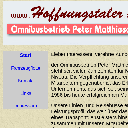
Lieber Interessent, verehrte Kund
Start
der Omnibusbetrieb Peter Matthie
Fahrzeugflotte
steht seit vielen Jahrzehnten für 
Niveau. Die Verpflichtung unser
Kontakt
Mitarbeitern gegenüber ist das Er
Unternehmens, das sich seit sei
Links
1986 bis heute erfolgreich am Ma
Unsere Linien- und Reisebusse 
Impressum
Leistungsprofil, das weit über d
eines Transportdienstleisters hin
zusammen mit unseren Mitarbeiter