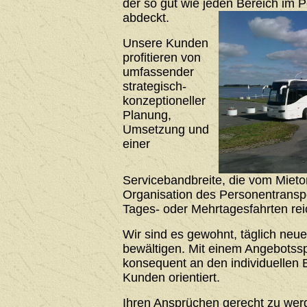
der so gut wie jeden Bereich im 
abdeckt.
Unsere Kunden
profitieren von
umfassender
strategisch-
konzeptioneller
Planung,
Umsetzung und
einer
Servicebandbreite, die vom Mieto
Organisation des Personentrans
Tages- oder Mehrtagesfahrten rei
Wir sind es gewohnt, täglich neu
bewältigen. Mit einem Angebotssp
konsequent an den individuellen 
Kunden orientiert.
Ihren Ansprüchen gerecht zu werde