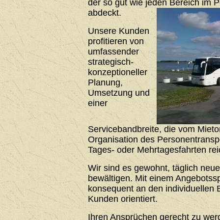
der so gut wie jeden Bereich im 
abdeckt.
Unsere Kunden
profitieren von
umfassender
strategisch-
konzeptioneller
Planung,
Umsetzung und
einer
Servicebandbreite, die vom Mieto
Organisation des Personentrans
Tages- oder Mehrtagesfahrten rei
Wir sind es gewohnt, täglich neu
bewältigen. Mit einem Angebotssp
konsequent an den individuellen 
Kunden orientiert.
Ihren Ansprüchen gerecht zu werde