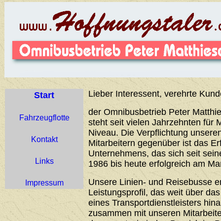
Lieber Interessent, verehrte Kund
Start
der Omnibusbetrieb Peter Matthie
Fahrzeugflotte
steht seit vielen Jahrzehnten für 
Niveau. Die Verpflichtung unser
Kontakt
Mitarbeitern gegenüber ist das Er
Unternehmens, das sich seit sei
Links
1986 bis heute erfolgreich am Ma
Unsere Linien- und Reisebusse 
Impressum
Leistungsprofil, das weit über d
eines Transportdienstleisters hin
zusammen mit unseren Mitarbeiter