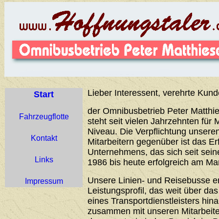
Lieber Interessent, verehrte Kund
Start
der Omnibusbetrieb Peter Matthie
Fahrzeugflotte
steht seit vielen Jahrzehnten für 
Niveau. Die Verpflichtung unser
Kontakt
Mitarbeitern gegenüber ist das Er
Unternehmens, das sich seit sei
Links
1986 bis heute erfolgreich am Ma
Unsere Linien- und Reisebusse 
Impressum
Leistungsprofil, das weit über d
eines Transportdienstleisters hin
zusammen mit unseren Mitarbeiter