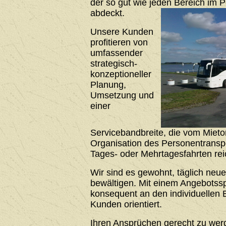
der so gut wie jeden Bereich im 
abdeckt.
Unsere Kunden
profitieren von
umfassender
strategisch-
konzeptioneller
Planung,
Umsetzung und
einer
Servicebandbreite, die vom Mieto
Organisation des Personentrans
Tages- oder Mehrtagesfahrten rei
Wir sind es gewohnt, täglich neu
bewältigen. Mit einem Angebotssp
konsequent an den individuellen 
Kunden orientiert.
Ihren Ansprüchen gerecht zu werde