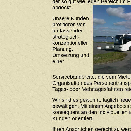
der so gut wie jeden Bereich im 
abdeckt.
Unsere Kunden
profitieren von
umfassender
strategisch-
konzeptioneller
Planung,
Umsetzung und
einer
Servicebandbreite, die vom Mieto
Organisation des Personentrans
Tages- oder Mehrtagesfahrten rei
Wir sind es gewohnt, täglich neu
bewältigen. Mit einem Angebotssp
konsequent an den individuellen 
Kunden orientiert.
Ihren Ansprüchen gerecht zu werde