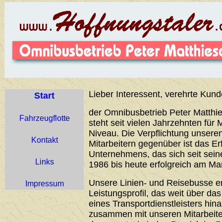
Lieber Interessent, verehrte Kund
Start
der Omnibusbetrieb Peter Matthie
Fahrzeugflotte
steht seit vielen Jahrzehnten für 
Niveau. Die Verpflichtung unser
Kontakt
Mitarbeitern gegenüber ist das Er
Unternehmens, das sich seit sei
Links
1986 bis heute erfolgreich am Ma
Unsere Linien- und Reisebusse 
Impressum
Leistungsprofil, das weit über d
eines Transportdienstleisters hin
zusammen mit unseren Mitarbeiter