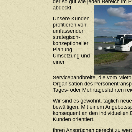
der so gut wie jeden Bereich im 
abdeckt.
Unsere Kunden
profitieren von
umfassender
strategisch-
konzeptioneller
Planung,
Umsetzung und
einer
Servicebandbreite, die vom Mieto
Organisation des Personentrans
Tages- oder Mehrtagesfahrten rei
Wir sind es gewohnt, täglich neu
bewältigen. Mit einem Angebotssp
konsequent an den individuellen 
Kunden orientiert.
Ihren Ansprüchen gerecht zu werde