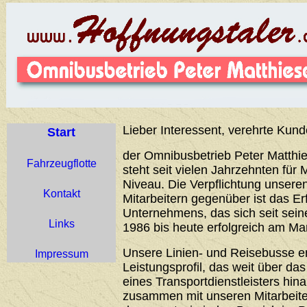
Lieber Interessent, verehrte Kund
Start
der Omnibusbetrieb Peter Matthie
Fahrzeugflotte
steht seit vielen Jahrzehnten für 
Niveau. Die Verpflichtung unser
Kontakt
Mitarbeitern gegenüber ist das Er
Unternehmens, das sich seit sei
Links
1986 bis heute erfolgreich am Ma
Unsere Linien- und Reisebusse 
Impressum
Leistungsprofil, das weit über d
eines Transportdienstleisters hin
zusammen mit unseren Mitarbeiter