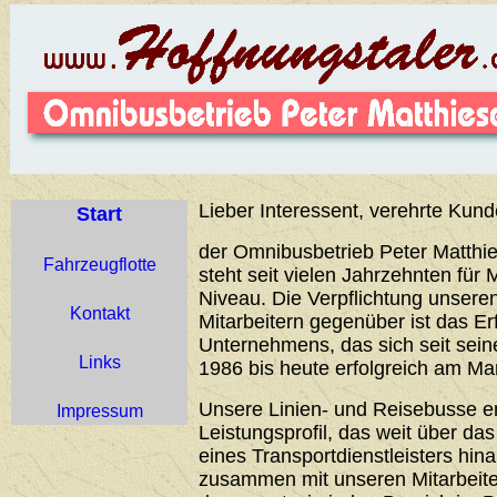
Lieber Interessent, verehrte Kund
Start
der Omnibusbetrieb Peter Matthie
Fahrzeugflotte
steht seit vielen Jahrzehnten für 
Niveau. Die Verpflichtung unser
Kontakt
Mitarbeitern gegenüber ist das Er
Unternehmens, das sich seit sei
Links
1986 bis heute erfolgreich am Ma
Unsere Linien- und Reisebusse 
Impressum
Leistungsprofil, das weit über d
eines Transportdienstleisters hin
zusammen mit unseren Mitarbeiter