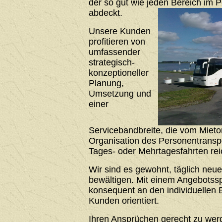
der so gut wie jeden Bereich im 
abdeckt.
Unsere Kunden
profitieren von
umfassender
strategisch-
konzeptioneller
Planung,
Umsetzung und
einer
Servicebandbreite, die vom Mieto
Organisation des Personentrans
Tages- oder Mehrtagesfahrten rei
Wir sind es gewohnt, täglich neu
bewältigen. Mit einem Angebotssp
konsequent an den individuellen 
Kunden orientiert.
Ihren Ansprüchen gerecht zu werde