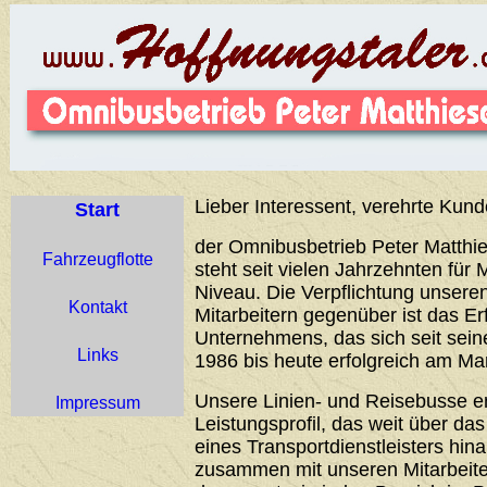
Lieber Interessent, verehrte Kund
Start
der Omnibusbetrieb Peter Matthie
Fahrzeugflotte
steht seit vielen Jahrzehnten für 
Niveau. Die Verpflichtung unser
Kontakt
Mitarbeitern gegenüber ist das Er
Unternehmens, das sich seit sei
Links
1986 bis heute erfolgreich am Ma
Unsere Linien- und Reisebusse 
Impressum
Leistungsprofil, das weit über d
eines Transportdienstleisters hin
zusammen mit unseren Mitarbeiter