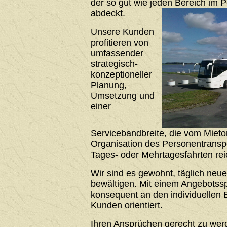
der so gut wie jeden Bereich im 
abdeckt.
Unsere Kunden
profitieren von
umfassender
strategisch-
konzeptioneller
Planung,
Umsetzung und
einer
Servicebandbreite, die vom Mieto
Organisation des Personentrans
Tages- oder Mehrtagesfahrten rei
Wir sind es gewohnt, täglich neu
bewältigen. Mit einem Angebotssp
konsequent an den individuellen 
Kunden orientiert.
Ihren Ansprüchen gerecht zu werde