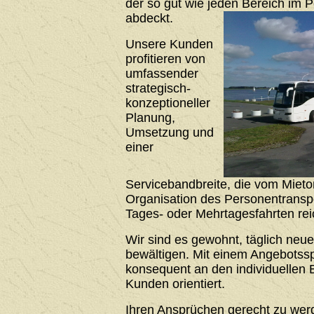
der so gut wie jeden Bereich im 
abdeckt.
Unsere Kunden
profitieren von
umfassender
strategisch-
konzeptioneller
Planung,
Umsetzung und
einer
Servicebandbreite, die vom Mieto
Organisation des Personentrans
Tages- oder Mehrtagesfahrten rei
Wir sind es gewohnt, täglich neu
bewältigen. Mit einem Angebotssp
konsequent an den individuellen 
Kunden orientiert.
Ihren Ansprüchen gerecht zu werde