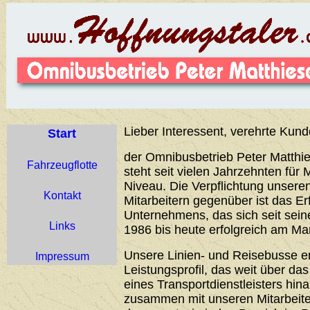
Lieber Interessent, verehrte Kund
Start
der Omnibusbetrieb Peter Matthie
Fahrzeugflotte
steht seit vielen Jahrzehnten für 
Niveau. Die Verpflichtung unser
Kontakt
Mitarbeitern gegenüber ist das Er
Unternehmens, das sich seit sei
Links
1986 bis heute erfolgreich am Ma
Unsere Linien- und Reisebusse 
Impressum
Leistungsprofil, das weit über d
eines Transportdienstleisters hin
zusammen mit unseren Mitarbeiter