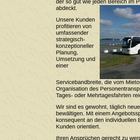
der so gut wie jeden Bereich im 
abdeckt.
Unsere Kunden
profitieren von
umfassender
strategisch-
konzeptioneller
Planung,
Umsetzung und
einer
Servicebandbreite, die vom Mieto
Organisation des Personentrans
Tages- oder Mehrtagesfahrten rei
Wir sind es gewohnt, täglich neu
bewältigen. Mit einem Angebotssp
konsequent an den individuellen 
Kunden orientiert.
Ihren Ansprüchen gerecht zu werde