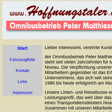
Lieber Interessent, verehrte Kund
Start
der Omnibusbetrieb Peter Matthie
Fahrzeugflotte
steht seit vielen Jahrzehnten für 
Niveau. Die Verpflichtung unser
Kontakt
Mitarbeitern gegenüber ist das Er
Unternehmens, das sich seit sei
Links
1986 bis heute erfolgreich am Ma
Unsere Linien- und Reisebusse 
Impressum
Leistungsprofil, das weit über d
eines Transportdienstleisters hin
zusammen mit unseren Mitarbeiter