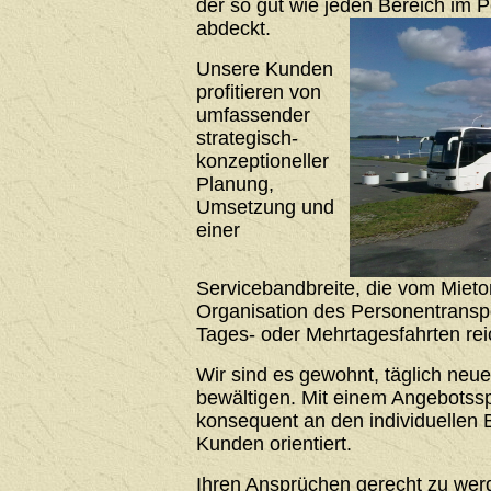
der so gut wie jeden Bereich im 
abdeckt.
Unsere Kunden
profitieren von
umfassender
strategisch-
konzeptioneller
Planung,
Umsetzung und
einer
Servicebandbreite, die vom Mieto
Organisation des Personentrans
Tages- oder Mehrtagesfahrten rei
Wir sind es gewohnt, täglich neu
bewältigen. Mit einem Angebotssp
konsequent an den individuellen 
Kunden orientiert.
Ihren Ansprüchen gerecht zu werde