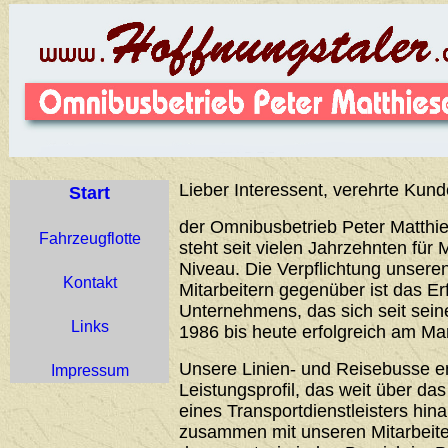
Lieber Interessent, verehrte Kund
Start
der Omnibusbetrieb Peter Matthie
Fahrzeugflotte
steht seit vielen Jahrzehnten für 
Niveau. Die Verpflichtung unser
Kontakt
Mitarbeitern gegenüber ist das Er
Unternehmens, das sich seit sei
Links
1986 bis heute erfolgreich am Ma
Unsere Linien- und Reisebusse 
Impressum
Leistungsprofil, das weit über d
eines Transportdienstleisters hin
zusammen mit unseren Mitarbeiter