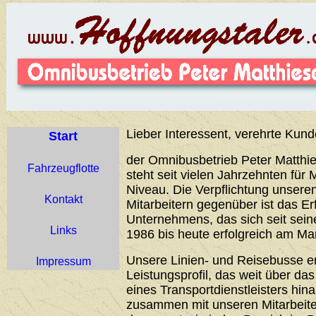
Lieber Interessent, verehrte Kund
Start
der Omnibusbetrieb Peter Matthie
Fahrzeugflotte
steht seit vielen Jahrzehnten für 
Niveau. Die Verpflichtung unser
Kontakt
Mitarbeitern gegenüber ist das Er
Unternehmens, das sich seit sei
Links
1986 bis heute erfolgreich am Ma
Unsere Linien- und Reisebusse 
Impressum
Leistungsprofil, das weit über d
eines Transportdienstleisters hin
zusammen mit unseren Mitarbeiter