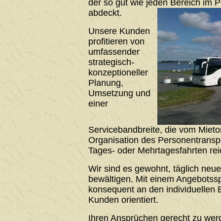
der so gut wie jeden Bereich im 
abdeckt.
Unsere Kunden
profitieren von
umfassender
strategisch-
konzeptioneller
Planung,
Umsetzung und
einer
Servicebandbreite, die vom Mieto
Organisation des Personentrans
Tages- oder Mehrtagesfahrten rei
Wir sind es gewohnt, täglich neu
bewältigen. Mit einem Angebotssp
konsequent an den individuellen 
Kunden orientiert.
Ihren Ansprüchen gerecht zu werde