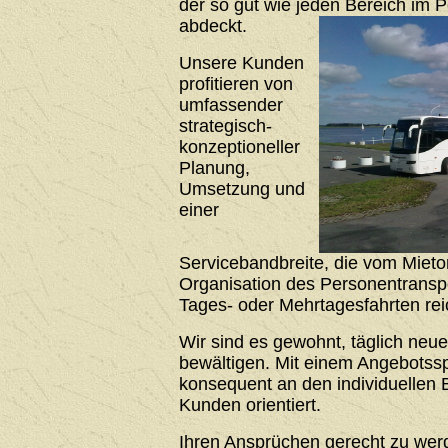
der so gut wie jeden Bereich im 
abdeckt.
Unsere Kunden
profitieren von
umfassender
strategisch-
konzeptioneller
Planung,
Umsetzung und
einer
Servicebandbreite, die vom Mieto
Organisation des Personentrans
Tages- oder Mehrtagesfahrten rei
Wir sind es gewohnt, täglich neu
bewältigen. Mit einem Angebotssp
konsequent an den individuellen 
Kunden orientiert.
Ihren Ansprüchen gerecht zu werde