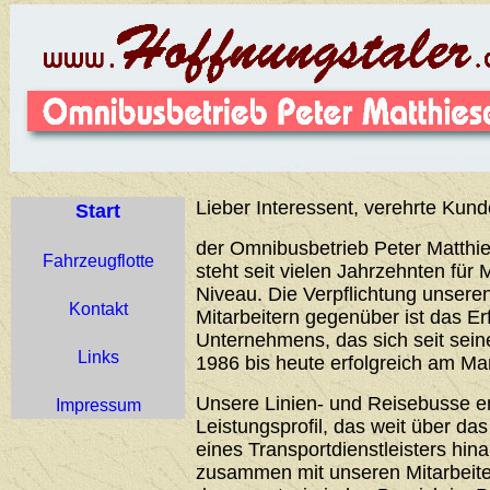
Lieber Interessent, verehrte Kund
Start
der Omnibusbetrieb Peter Matthie
Fahrzeugflotte
steht seit vielen Jahrzehnten für 
Niveau. Die Verpflichtung unser
Kontakt
Mitarbeitern gegenüber ist das Er
Unternehmens, das sich seit sei
Links
1986 bis heute erfolgreich am Ma
Unsere Linien- und Reisebusse 
Impressum
Leistungsprofil, das weit über d
eines Transportdienstleisters hin
zusammen mit unseren Mitarbeiter