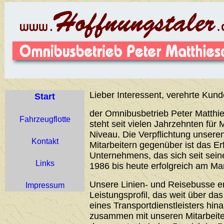
Lieber Interessent, verehrte Kund
Start
der Omnibusbetrieb Peter Matthie
Fahrzeugflotte
steht seit vielen Jahrzehnten für 
Niveau. Die Verpflichtung unser
Kontakt
Mitarbeitern gegenüber ist das Er
Unternehmens, das sich seit sei
Links
1986 bis heute erfolgreich am Ma
Unsere Linien- und Reisebusse 
Impressum
Leistungsprofil, das weit über d
eines Transportdienstleisters hin
zusammen mit unseren Mitarbeiter