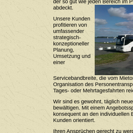
der so gut wie jeden Bereich im 
abdeckt.
Unsere Kunden
profitieren von
umfassender
strategisch-
konzeptioneller
Planung,
Umsetzung und
einer
Servicebandbreite, die vom Mieto
Organisation des Personentrans
Tages- oder Mehrtagesfahrten rei
Wir sind es gewohnt, täglich neu
bewältigen. Mit einem Angebotssp
konsequent an den individuellen 
Kunden orientiert.
Ihren Ansprüchen gerecht zu werde