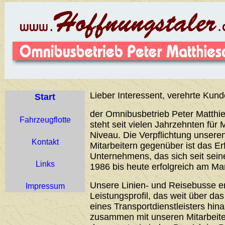
Lieber Interessent, verehrte Kund
Start
der Omnibusbetrieb Peter Matthie
Fahrzeugflotte
steht seit vielen Jahrzehnten für 
Niveau. Die Verpflichtung unser
Kontakt
Mitarbeitern gegenüber ist das Er
Unternehmens, das sich seit sei
Links
1986 bis heute erfolgreich am Ma
Unsere Linien- und Reisebusse 
Impressum
Leistungsprofil, das weit über d
eines Transportdienstleisters hin
zusammen mit unseren Mitarbeiter