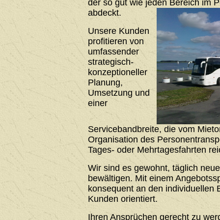
der so gut wie jeden Bereich im 
abdeckt.
Unsere Kunden
profitieren von
umfassender
strategisch-
konzeptioneller
Planung,
Umsetzung und
einer
Servicebandbreite, die vom Mieto
Organisation des Personentrans
Tages- oder Mehrtagesfahrten rei
Wir sind es gewohnt, täglich neu
bewältigen. Mit einem Angebotssp
konsequent an den individuellen 
Kunden orientiert.
Ihren Ansprüchen gerecht zu werde