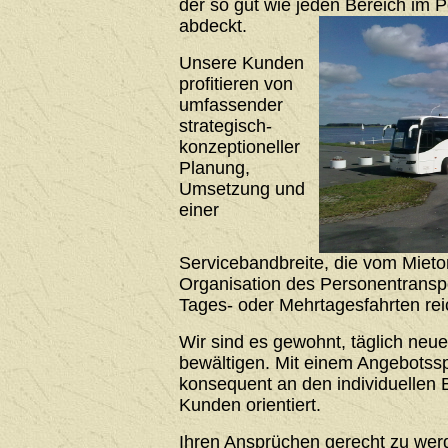
der so gut wie jeden Bereich im 
abdeckt.
Unsere Kunden
profitieren von
umfassender
strategisch-
konzeptioneller
Planung,
Umsetzung und
einer
Servicebandbreite, die vom Mieto
Organisation des Personentrans
Tages- oder Mehrtagesfahrten rei
Wir sind es gewohnt, täglich neu
bewältigen. Mit einem Angebotssp
konsequent an den individuellen 
Kunden orientiert.
Ihren Ansprüchen gerecht zu werde