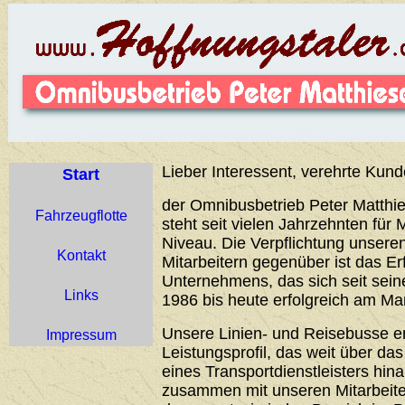
Lieber Interessent, verehrte Kund
Start
der Omnibusbetrieb Peter Matthie
Fahrzeugflotte
steht seit vielen Jahrzehnten für 
Niveau. Die Verpflichtung unser
Kontakt
Mitarbeitern gegenüber ist das Er
Unternehmens, das sich seit sei
Links
1986 bis heute erfolgreich am Ma
Unsere Linien- und Reisebusse 
Impressum
Leistungsprofil, das weit über d
eines Transportdienstleisters hin
zusammen mit unseren Mitarbeiter