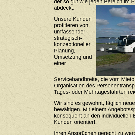
der so gut wie jeden Bereich im 
abdeckt.
Unsere Kunden
profitieren von
umfassender
strategisch-
konzeptioneller
Planung,
Umsetzung und
einer
Servicebandbreite, die vom Mieto
Organisation des Personentrans
Tages- oder Mehrtagesfahrten rei
Wir sind es gewohnt, täglich neu
bewältigen. Mit einem Angebotssp
konsequent an den individuellen 
Kunden orientiert.
Ihren Ansprüchen gerecht zu werde