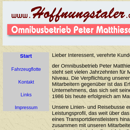
Lieber Interessent, verehrte Kund
Start
der Omnibusbetrieb Peter Matthie
Fahrzeugflotte
steht seit vielen Jahrzehnten für 
Niveau. Die Verpflichtung unser
Kontakt
Mitarbeitern gegenüber ist das Er
Unternehmens, das sich seit sei
Links
1986 bis heute erfolgreich am Ma
Unsere Linien- und Reisebusse 
Impressum
Leistungsprofil, das weit über d
eines Transportdienstleisters hin
zusammen mit unseren Mitarbeiter