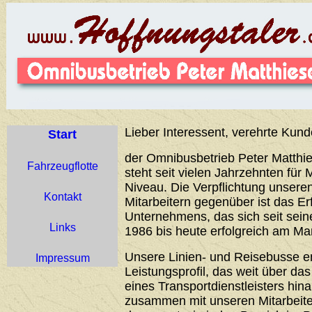
Lieber Interessent, verehrte Kund
Start
der Omnibusbetrieb Peter Matthie
Fahrzeugflotte
steht seit vielen Jahrzehnten für 
Niveau. Die Verpflichtung unser
Kontakt
Mitarbeitern gegenüber ist das Er
Unternehmens, das sich seit sei
Links
1986 bis heute erfolgreich am Ma
Unsere Linien- und Reisebusse 
Impressum
Leistungsprofil, das weit über d
eines Transportdienstleisters hin
zusammen mit unseren Mitarbeiter