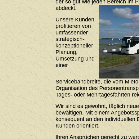
der so gut wie jeden Bereich im 
abdeckt.
Unsere Kunden
profitieren von
umfassender
strategisch-
konzeptioneller
Planung,
Umsetzung und
einer
Servicebandbreite, die vom Mieto
Organisation des Personentrans
Tages- oder Mehrtagesfahrten rei
Wir sind es gewohnt, täglich neu
bewältigen. Mit einem Angebotssp
konsequent an den individuellen 
Kunden orientiert.
Ihren Ansprüchen gerecht zu werde