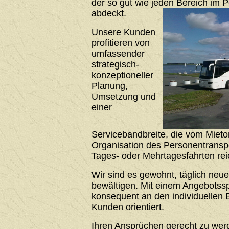
der so gut wie jeden Bereich im 
abdeckt.
Unsere Kunden
profitieren von
umfassender
strategisch-
konzeptioneller
Planung,
Umsetzung und
einer
Servicebandbreite, die vom Mieto
Organisation des Personentrans
Tages- oder Mehrtagesfahrten rei
Wir sind es gewohnt, täglich neu
bewältigen. Mit einem Angebotssp
konsequent an den individuellen 
Kunden orientiert.
Ihren Ansprüchen gerecht zu werde