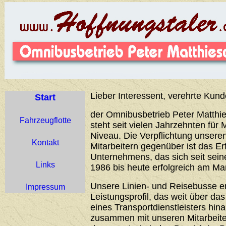
Lieber Interessent, verehrte Kund
Start
der Omnibusbetrieb Peter Matthie
Fahrzeugflotte
steht seit vielen Jahrzehnten für 
Niveau. Die Verpflichtung unser
Kontakt
Mitarbeitern gegenüber ist das Er
Unternehmens, das sich seit sei
Links
1986 bis heute erfolgreich am Ma
Unsere Linien- und Reisebusse 
Impressum
Leistungsprofil, das weit über d
eines Transportdienstleisters hin
zusammen mit unseren Mitarbeiter