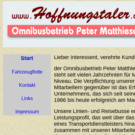
Lieber Interessent, verehrte Kund
Start
der Omnibusbetrieb Peter Matthie
Fahrzeugflotte
steht seit vielen Jahrzehnten für 
Niveau. Die Verpflichtung unser
Kontakt
Mitarbeitern gegenüber ist das Er
Unternehmens, das sich seit sei
Links
1986 bis heute erfolgreich am Ma
Unsere Linien- und Reisebusse 
Impressum
Leistungsprofil, das weit über d
eines Transportdienstleisters hin
zusammen mit unseren Mitarbeiter