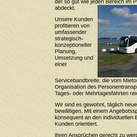
der so gut wie jeden Bereich im 
abdeckt.
Unsere Kunden
profitieren von
umfassender
strategisch-
konzeptioneller
Planung,
Umsetzung und
einer
Servicebandbreite, die vom Mieto
Organisation des Personentrans
Tages- oder Mehrtagesfahrten rei
Wir sind es gewohnt, täglich neu
bewältigen. Mit einem Angebotssp
konsequent an den individuellen 
Kunden orientiert.
Ihren Ansprüchen gerecht zu werde