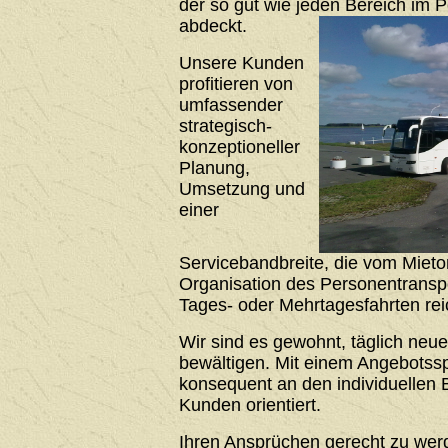
der so gut wie jeden Bereich im 
abdeckt.
Unsere Kunden
profitieren von
umfassender
strategisch-
konzeptioneller
Planung,
Umsetzung und
einer
Servicebandbreite, die vom Mieto
Organisation des Personentrans
Tages- oder Mehrtagesfahrten rei
Wir sind es gewohnt, täglich neu
bewältigen. Mit einem Angebotssp
konsequent an den individuellen 
Kunden orientiert.
Ihren Ansprüchen gerecht zu werde