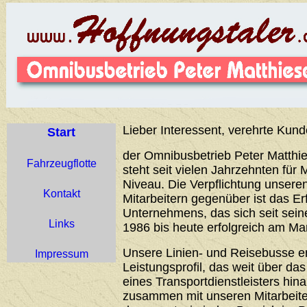
Lieber Interessent, verehrte Kund
Start
der Omnibusbetrieb Peter Matthie
Fahrzeugflotte
steht seit vielen Jahrzehnten für 
Niveau. Die Verpflichtung unser
Kontakt
Mitarbeitern gegenüber ist das Er
Unternehmens, das sich seit sei
Links
1986 bis heute erfolgreich am Ma
Unsere Linien- und Reisebusse 
Impressum
Leistungsprofil, das weit über d
eines Transportdienstleisters hin
zusammen mit unseren Mitarbeiter