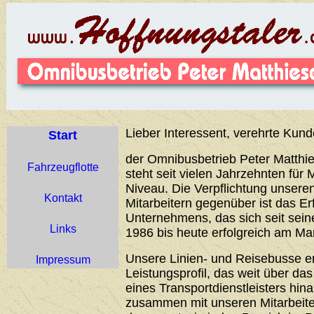
Lieber Interessent, verehrte Kund
Start
der Omnibusbetrieb Peter Matthie
Fahrzeugflotte
steht seit vielen Jahrzehnten für 
Niveau. Die Verpflichtung unser
Kontakt
Mitarbeitern gegenüber ist das Er
Unternehmens, das sich seit sei
Links
1986 bis heute erfolgreich am Ma
Unsere Linien- und Reisebusse 
Impressum
Leistungsprofil, das weit über d
eines Transportdienstleisters hin
zusammen mit unseren Mitarbeiter