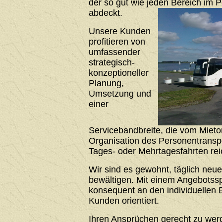
der so gut wie jeden Bereich im 
abdeckt.
Unsere Kunden
profitieren von
umfassender
strategisch-
konzeptioneller
Planung,
Umsetzung und
einer
Servicebandbreite, die vom Mieto
Organisation des Personentrans
Tages- oder Mehrtagesfahrten rei
Wir sind es gewohnt, täglich neu
bewältigen. Mit einem Angebotssp
konsequent an den individuellen 
Kunden orientiert.
Ihren Ansprüchen gerecht zu werde