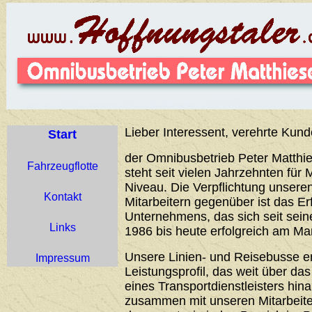
Lieber Interessent, verehrte Kund
Start
der Omnibusbetrieb Peter Matthie
Fahrzeugflotte
steht seit vielen Jahrzehnten für 
Niveau. Die Verpflichtung unser
Kontakt
Mitarbeitern gegenüber ist das Er
Unternehmens, das sich seit sei
Links
1986 bis heute erfolgreich am Ma
Unsere Linien- und Reisebusse 
Impressum
Leistungsprofil, das weit über d
eines Transportdienstleisters hin
zusammen mit unseren Mitarbeiter