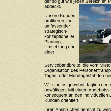
der so gut wie jeden Bereich im 
abdeckt.
Unsere Kunden
profitieren von
umfassender
strategisch-
konzeptioneller
Planung,
Umsetzung und
einer
Servicebandbreite, die vom Mieto
Organisation des Personentrans
Tages- oder Mehrtagesfahrten rei
Wir sind es gewohnt, täglich neu
bewältigen. Mit einem Angebotssp
konsequent an den individuellen 
Kunden orientiert.
Ihren Ansprüchen gerecht zu werde