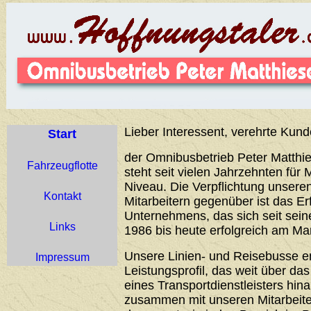
Lieber Interessent, verehrte Kund
Start
der Omnibusbetrieb Peter Matthie
Fahrzeugflotte
steht seit vielen Jahrzehnten für 
Niveau. Die Verpflichtung unser
Kontakt
Mitarbeitern gegenüber ist das Er
Unternehmens, das sich seit sei
Links
1986 bis heute erfolgreich am Ma
Unsere Linien- und Reisebusse 
Impressum
Leistungsprofil, das weit über d
eines Transportdienstleisters hin
zusammen mit unseren Mitarbeiter