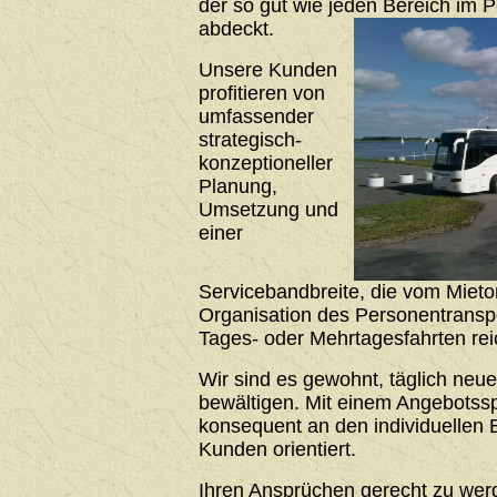
der so gut wie jeden Bereich im 
abdeckt.
Unsere Kunden
profitieren von
umfassender
strategisch-
konzeptioneller
Planung,
Umsetzung und
einer
Servicebandbreite, die vom Mieto
Organisation des Personentrans
Tages- oder Mehrtagesfahrten rei
Wir sind es gewohnt, täglich neu
bewältigen. Mit einem Angebotssp
konsequent an den individuellen 
Kunden orientiert.
Ihren Ansprüchen gerecht zu werde