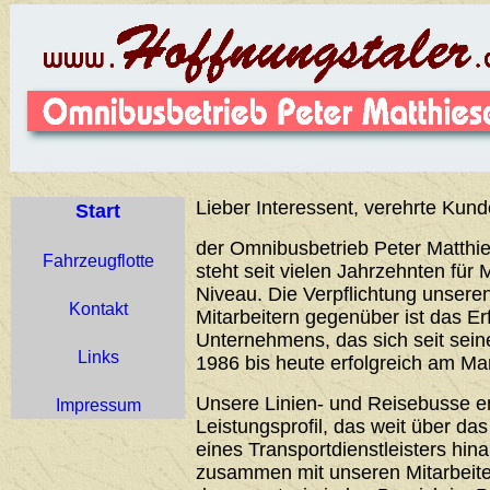
Lieber Interessent, verehrte Kund
Start
der Omnibusbetrieb Peter Matthie
Fahrzeugflotte
steht seit vielen Jahrzehnten für 
Niveau. Die Verpflichtung unser
Kontakt
Mitarbeitern gegenüber ist das Er
Unternehmens, das sich seit sei
Links
1986 bis heute erfolgreich am Ma
Unsere Linien- und Reisebusse 
Impressum
Leistungsprofil, das weit über d
eines Transportdienstleisters hin
zusammen mit unseren Mitarbeiter