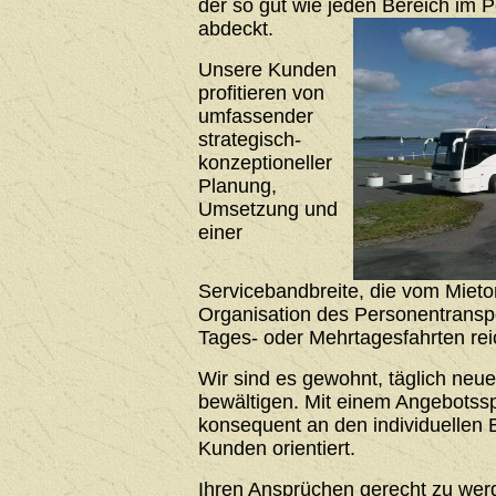
der so gut wie jeden Bereich im 
abdeckt.
Unsere Kunden
profitieren von
umfassender
strategisch-
konzeptioneller
Planung,
Umsetzung und
einer
Servicebandbreite, die vom Mieto
Organisation des Personentrans
Tages- oder Mehrtagesfahrten rei
Wir sind es gewohnt, täglich neu
bewältigen. Mit einem Angebotssp
konsequent an den individuellen 
Kunden orientiert.
Ihren Ansprüchen gerecht zu werde