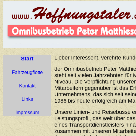
Lieber Interessent, verehrte Kund
Start
der Omnibusbetrieb Peter Matthie
Fahrzeugflotte
steht seit vielen Jahrzehnten für 
Niveau. Die Verpflichtung unser
Kontakt
Mitarbeitern gegenüber ist das Er
Unternehmens, das sich seit sei
Links
1986 bis heute erfolgreich am Ma
Unsere Linien- und Reisebusse 
Impressum
Leistungsprofil, das weit über d
eines Transportdienstleisters hin
zusammen mit unseren Mitarbeiter