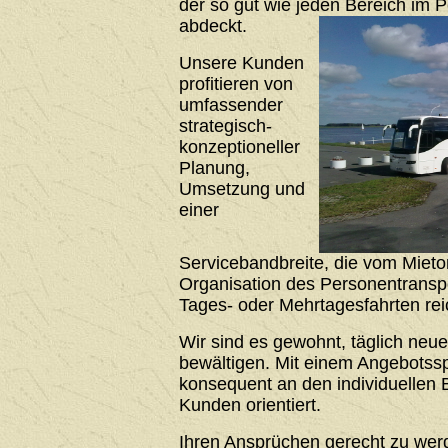
der so gut wie jeden Bereich im 
abdeckt.
Unsere Kunden
profitieren von
umfassender
strategisch-
konzeptioneller
Planung,
Umsetzung und
einer
Servicebandbreite, die vom Mieto
Organisation des Personentrans
Tages- oder Mehrtagesfahrten rei
Wir sind es gewohnt, täglich neu
bewältigen. Mit einem Angebotssp
konsequent an den individuellen 
Kunden orientiert.
Ihren Ansprüchen gerecht zu werde