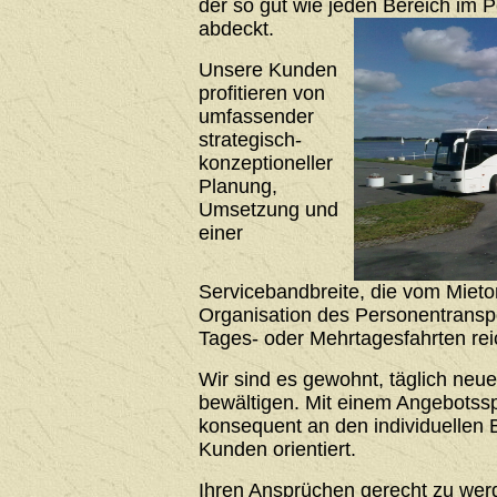
der so gut wie jeden Bereich im 
abdeckt.
Unsere Kunden
profitieren von
umfassender
strategisch-
konzeptioneller
Planung,
Umsetzung und
einer
Servicebandbreite, die vom Mieto
Organisation des Personentrans
Tages- oder Mehrtagesfahrten rei
Wir sind es gewohnt, täglich neu
bewältigen. Mit einem Angebotssp
konsequent an den individuellen 
Kunden orientiert.
Ihren Ansprüchen gerecht zu werde