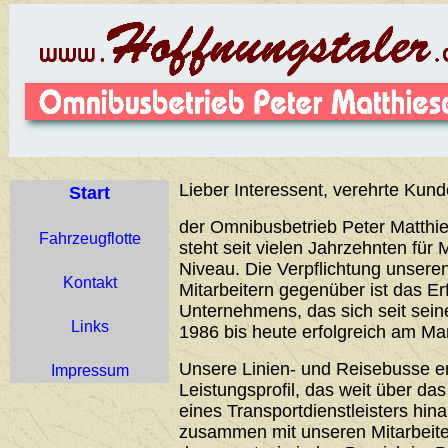
Lieber Interessent, verehrte Kund
Start
der Omnibusbetrieb Peter Matthie
Fahrzeugflotte
steht seit vielen Jahrzehnten für 
Niveau. Die Verpflichtung unser
Kontakt
Mitarbeitern gegenüber ist das Er
Unternehmens, das sich seit sei
Links
1986 bis heute erfolgreich am Ma
Unsere Linien- und Reisebusse 
Impressum
Leistungsprofil, das weit über d
eines Transportdienstleisters hin
zusammen mit unseren Mitarbeiter