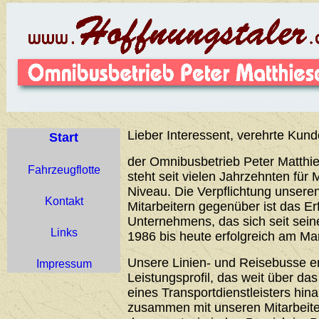
Lieber Interessent, verehrte Kund
Start
der Omnibusbetrieb Peter Matthie
Fahrzeugflotte
steht seit vielen Jahrzehnten für 
Niveau. Die Verpflichtung unser
Kontakt
Mitarbeitern gegenüber ist das Er
Unternehmens, das sich seit sei
Links
1986 bis heute erfolgreich am Ma
Unsere Linien- und Reisebusse 
Impressum
Leistungsprofil, das weit über d
eines Transportdienstleisters hin
zusammen mit unseren Mitarbeiter