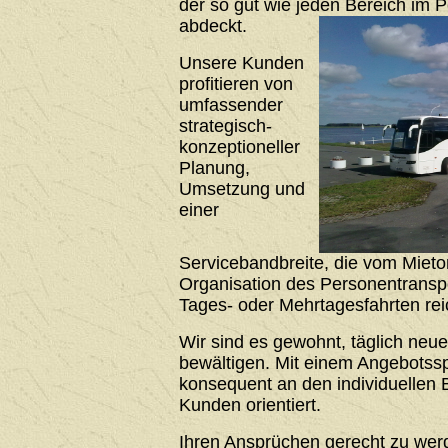
der so gut wie jeden Bereich im 
abdeckt.
Unsere Kunden
profitieren von
umfassender
strategisch-
konzeptioneller
Planung,
Umsetzung und
einer
Servicebandbreite, die vom Mieto
Organisation des Personentrans
Tages- oder Mehrtagesfahrten rei
Wir sind es gewohnt, täglich neu
bewältigen. Mit einem Angebotssp
konsequent an den individuellen 
Kunden orientiert.
Ihren Ansprüchen gerecht zu werde