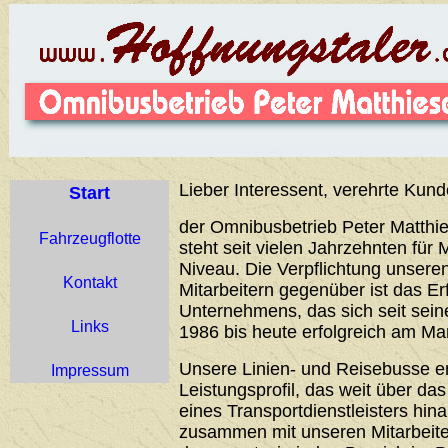
Lieber Interessent, verehrte Kund
Start
der Omnibusbetrieb Peter Matthie
Fahrzeugflotte
steht seit vielen Jahrzehnten für 
Niveau. Die Verpflichtung unser
Kontakt
Mitarbeitern gegenüber ist das Er
Unternehmens, das sich seit sei
Links
1986 bis heute erfolgreich am Ma
Unsere Linien- und Reisebusse 
Impressum
Leistungsprofil, das weit über d
eines Transportdienstleisters hin
zusammen mit unseren Mitarbeiter