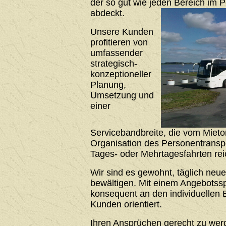
der so gut wie jeden Bereich im 
abdeckt.
Unsere Kunden
profitieren von
umfassender
strategisch-
konzeptioneller
Planung,
Umsetzung und
einer
Servicebandbreite, die vom Mieto
Organisation des Personentrans
Tages- oder Mehrtagesfahrten rei
Wir sind es gewohnt, täglich neu
bewältigen. Mit einem Angebotssp
konsequent an den individuellen 
Kunden orientiert.
Ihren Ansprüchen gerecht zu werde