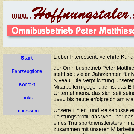
Lieber Interessent, verehrte Kund
Start
der Omnibusbetrieb Peter Matthie
Fahrzeugflotte
steht seit vielen Jahrzehnten für 
Niveau. Die Verpflichtung unser
Kontakt
Mitarbeitern gegenüber ist das Er
Unternehmens, das sich seit sei
Links
1986 bis heute erfolgreich am Ma
Unsere Linien- und Reisebusse 
Impressum
Leistungsprofil, das weit über d
eines Transportdienstleisters hin
zusammen mit unseren Mitarbeiter