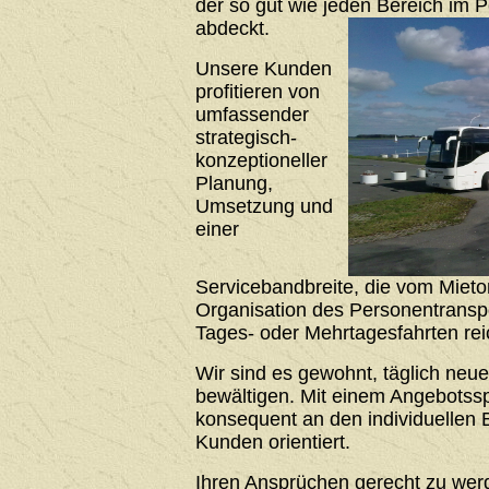
der so gut wie jeden Bereich im 
abdeckt.
Unsere Kunden
profitieren von
umfassender
strategisch-
konzeptioneller
Planung,
Umsetzung und
einer
Servicebandbreite, die vom Mieto
Organisation des Personentrans
Tages- oder Mehrtagesfahrten rei
Wir sind es gewohnt, täglich neu
bewältigen. Mit einem Angebotssp
konsequent an den individuellen 
Kunden orientiert.
Ihren Ansprüchen gerecht zu werde