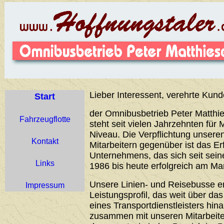
Lieber Interessent, verehrte Kund
Start
der Omnibusbetrieb Peter Matthie
Fahrzeugflotte
steht seit vielen Jahrzehnten für 
Niveau. Die Verpflichtung unser
Kontakt
Mitarbeitern gegenüber ist das Er
Unternehmens, das sich seit sei
Links
1986 bis heute erfolgreich am Ma
Unsere Linien- und Reisebusse 
Impressum
Leistungsprofil, das weit über d
eines Transportdienstleisters hin
zusammen mit unseren Mitarbeiter