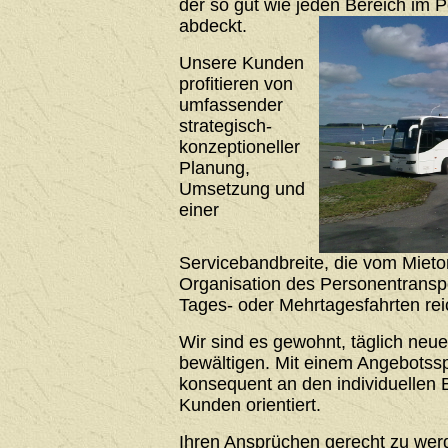
der so gut wie jeden Bereich im 
abdeckt.
Unsere Kunden
profitieren von
umfassender
strategisch-
konzeptioneller
Planung,
Umsetzung und
einer
Servicebandbreite, die vom Mieto
Organisation des Personentrans
Tages- oder Mehrtagesfahrten rei
Wir sind es gewohnt, täglich neu
bewältigen. Mit einem Angebotssp
konsequent an den individuellen 
Kunden orientiert.
Ihren Ansprüchen gerecht zu werde