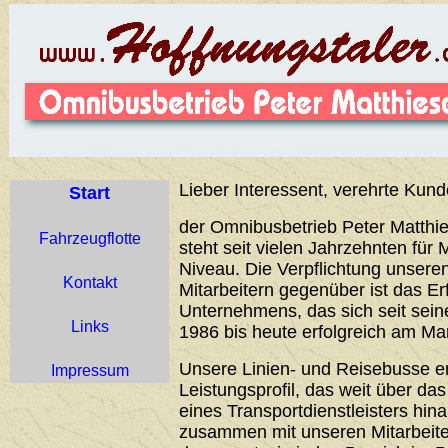
Lieber Interessent, verehrte Kund
Start
der Omnibusbetrieb Peter Matthie
Fahrzeugflotte
steht seit vielen Jahrzehnten für 
Niveau. Die Verpflichtung unser
Kontakt
Mitarbeitern gegenüber ist das Er
Unternehmens, das sich seit sei
Links
1986 bis heute erfolgreich am Ma
Unsere Linien- und Reisebusse 
Impressum
Leistungsprofil, das weit über d
eines Transportdienstleisters hin
zusammen mit unseren Mitarbeiter