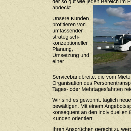
der so gut wie jeden Bereich im 
abdeckt.
Unsere Kunden
profitieren von
umfassender
strategisch-
konzeptioneller
Planung,
Umsetzung und
einer
Servicebandbreite, die vom Mieto
Organisation des Personentrans
Tages- oder Mehrtagesfahrten rei
Wir sind es gewohnt, täglich neu
bewältigen. Mit einem Angebotssp
konsequent an den individuellen 
Kunden orientiert.
Ihren Ansprüchen gerecht zu werde