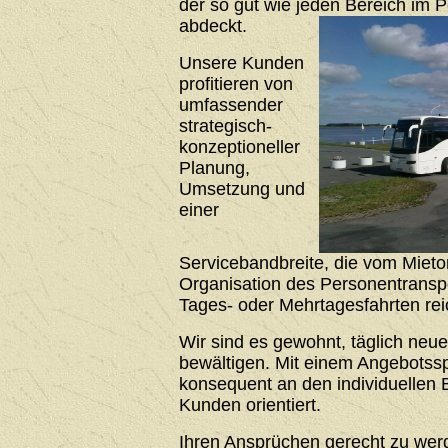
der so gut wie jeden Bereich im 
abdeckt.
Unsere Kunden
profitieren von
umfassender
strategisch-
konzeptioneller
Planung,
Umsetzung und
einer
Servicebandbreite, die vom Mieto
Organisation des Personentrans
Tages- oder Mehrtagesfahrten rei
Wir sind es gewohnt, täglich neu
bewältigen. Mit einem Angebotssp
konsequent an den individuellen 
Kunden orientiert.
Ihren Ansprüchen gerecht zu werde