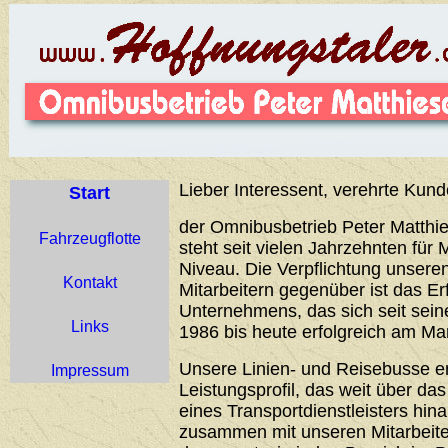
Lieber Interessent, verehrte Kund
Start
der Omnibusbetrieb Peter Matthie
Fahrzeugflotte
steht seit vielen Jahrzehnten für 
Niveau. Die Verpflichtung unser
Kontakt
Mitarbeitern gegenüber ist das Er
Unternehmens, das sich seit sei
Links
1986 bis heute erfolgreich am Ma
Unsere Linien- und Reisebusse 
Impressum
Leistungsprofil, das weit über d
eines Transportdienstleisters hin
zusammen mit unseren Mitarbeiter