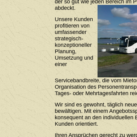
der so gut wie jeden Bereich im 
abdeckt.
Unsere Kunden
profitieren von
umfassender
strategisch-
konzeptioneller
Planung,
Umsetzung und
einer
Servicebandbreite, die vom Mieto
Organisation des Personentrans
Tages- oder Mehrtagesfahrten rei
Wir sind es gewohnt, täglich neu
bewältigen. Mit einem Angebotssp
konsequent an den individuellen 
Kunden orientiert.
Ihren Ansprüchen gerecht zu werde