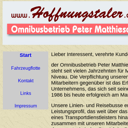
Lieber Interessent, verehrte Kund
Start
der Omnibusbetrieb Peter Matthie
Fahrzeugflotte
steht seit vielen Jahrzehnten für 
Niveau. Die Verpflichtung unser
Kontakt
Mitarbeitern gegenüber ist das Er
Unternehmens, das sich seit sei
Links
1986 bis heute erfolgreich am Ma
Unsere Linien- und Reisebusse 
Impressum
Leistungsprofil, das weit über d
eines Transportdienstleisters hin
zusammen mit unseren Mitarbeiter