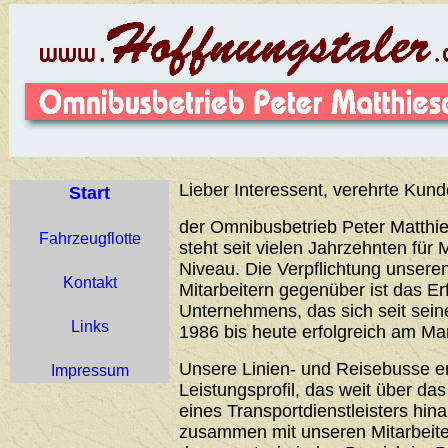
Lieber Interessent, verehrte Kund
Start
der Omnibusbetrieb Peter Matthie
Fahrzeugflotte
steht seit vielen Jahrzehnten für 
Niveau. Die Verpflichtung unser
Kontakt
Mitarbeitern gegenüber ist das Er
Unternehmens, das sich seit sei
Links
1986 bis heute erfolgreich am Ma
Unsere Linien- und Reisebusse 
Impressum
Leistungsprofil, das weit über d
eines Transportdienstleisters hin
zusammen mit unseren Mitarbeiter