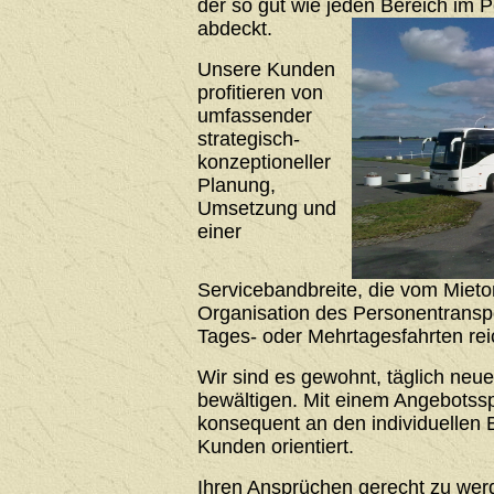
der so gut wie jeden Bereich im 
abdeckt.
Unsere Kunden
profitieren von
umfassender
strategisch-
konzeptioneller
Planung,
Umsetzung und
einer
Servicebandbreite, die vom Mieto
Organisation des Personentrans
Tages- oder Mehrtagesfahrten rei
Wir sind es gewohnt, täglich neu
bewältigen. Mit einem Angebotssp
konsequent an den individuellen 
Kunden orientiert.
Ihren Ansprüchen gerecht zu werde