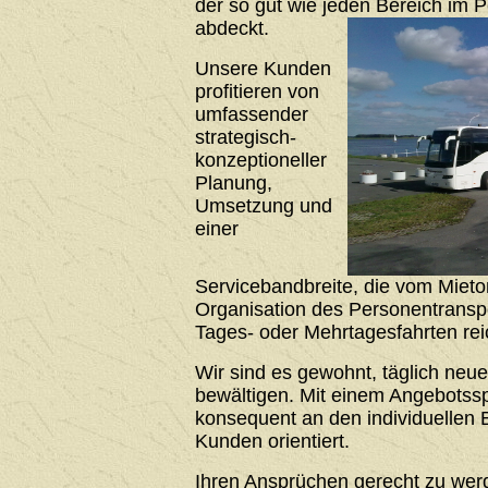
der so gut wie jeden Bereich im 
abdeckt.
Unsere Kunden
profitieren von
umfassender
strategisch-
konzeptioneller
Planung,
Umsetzung und
einer
Servicebandbreite, die vom Mieto
Organisation des Personentrans
Tages- oder Mehrtagesfahrten rei
Wir sind es gewohnt, täglich neu
bewältigen. Mit einem Angebotssp
konsequent an den individuellen 
Kunden orientiert.
Ihren Ansprüchen gerecht zu werde