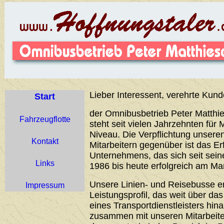
Lieber Interessent, verehrte Kund
Start
der Omnibusbetrieb Peter Matthie
Fahrzeugflotte
steht seit vielen Jahrzehnten für 
Niveau. Die Verpflichtung unser
Kontakt
Mitarbeitern gegenüber ist das Er
Unternehmens, das sich seit sei
Links
1986 bis heute erfolgreich am Ma
Unsere Linien- und Reisebusse 
Impressum
Leistungsprofil, das weit über d
eines Transportdienstleisters hin
zusammen mit unseren Mitarbeiter