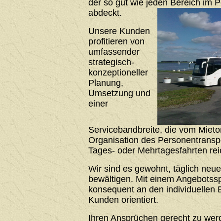
der so gut wie jeden Bereich im 
abdeckt.
Unsere Kunden
profitieren von
umfassender
strategisch-
konzeptioneller
Planung,
Umsetzung und
einer
Servicebandbreite, die vom Mieto
Organisation des Personentrans
Tages- oder Mehrtagesfahrten rei
Wir sind es gewohnt, täglich neu
bewältigen. Mit einem Angebotssp
konsequent an den individuellen 
Kunden orientiert.
Ihren Ansprüchen gerecht zu werde