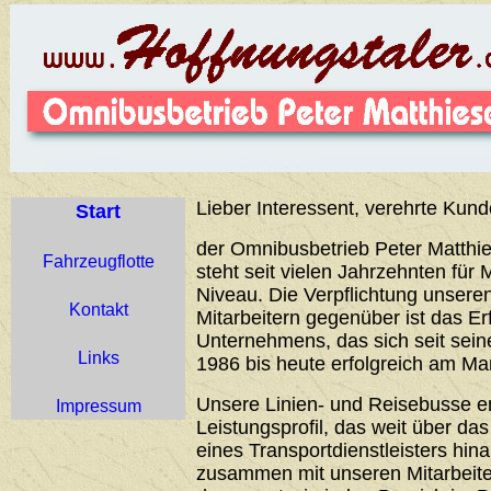
Lieber Interessent, verehrte Kund
Start
der Omnibusbetrieb Peter Matthie
Fahrzeugflotte
steht seit vielen Jahrzehnten für 
Niveau. Die Verpflichtung unser
Kontakt
Mitarbeitern gegenüber ist das Er
Unternehmens, das sich seit sei
Links
1986 bis heute erfolgreich am Ma
Unsere Linien- und Reisebusse 
Impressum
Leistungsprofil, das weit über d
eines Transportdienstleisters hin
zusammen mit unseren Mitarbeiter