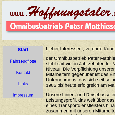
Lieber Interessent, verehrte Kund
Start
der Omnibusbetrieb Peter Matthie
Fahrzeugflotte
steht seit vielen Jahrzehnten für 
Niveau. Die Verpflichtung unser
Kontakt
Mitarbeitern gegenüber ist das Er
Unternehmens, das sich seit sei
Links
1986 bis heute erfolgreich am Ma
Unsere Linien- und Reisebusse 
Impressum
Leistungsprofil, das weit über d
eines Transportdienstleisters hin
zusammen mit unseren Mitarbeiter