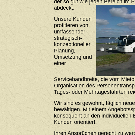
der so gut wie jeden Bereich im 
abdeckt.
Unsere Kunden
profitieren von
umfassender
strategisch-
konzeptioneller
Planung,
Umsetzung und
einer
Servicebandbreite, die vom Mieto
Organisation des Personentrans
Tages- oder Mehrtagesfahrten rei
Wir sind es gewohnt, täglich neu
bewältigen. Mit einem Angebotssp
konsequent an den individuellen 
Kunden orientiert.
Ihren Ansprüchen gerecht zu werde