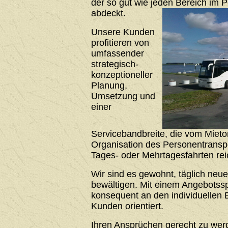
der so gut wie jeden Bereich im 
abdeckt.
Unsere Kunden
profitieren von
umfassender
strategisch-
konzeptioneller
Planung,
Umsetzung und
einer
Servicebandbreite, die vom Mieto
Organisation des Personentrans
Tages- oder Mehrtagesfahrten rei
Wir sind es gewohnt, täglich neu
bewältigen. Mit einem Angebotssp
konsequent an den individuellen 
Kunden orientiert.
Ihren Ansprüchen gerecht zu werde