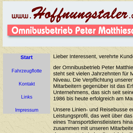
Lieber Interessent, verehrte Kund
Start
der Omnibusbetrieb Peter Matthie
Fahrzeugflotte
steht seit vielen Jahrzehnten für 
Niveau. Die Verpflichtung unser
Kontakt
Mitarbeitern gegenüber ist das Er
Unternehmens, das sich seit sei
Links
1986 bis heute erfolgreich am Ma
Unsere Linien- und Reisebusse 
Impressum
Leistungsprofil, das weit über d
eines Transportdienstleisters hin
zusammen mit unseren Mitarbeiter