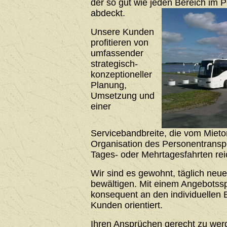
der so gut wie jeden Bereich im 
abdeckt.
Unsere Kunden
profitieren von
umfassender
strategisch-
konzeptioneller
Planung,
Umsetzung und
einer
Servicebandbreite, die vom Mieto
Organisation des Personentrans
Tages- oder Mehrtagesfahrten rei
Wir sind es gewohnt, täglich neu
bewältigen. Mit einem Angebotssp
konsequent an den individuellen 
Kunden orientiert.
Ihren Ansprüchen gerecht zu werde