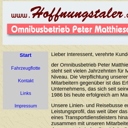
Lieber Interessent, verehrte Kund
Start
der Omnibusbetrieb Peter Matthie
Fahrzeugflotte
steht seit vielen Jahrzehnten für 
Niveau. Die Verpflichtung unser
Kontakt
Mitarbeitern gegenüber ist das Er
Unternehmens, das sich seit sei
Links
1986 bis heute erfolgreich am Ma
Unsere Linien- und Reisebusse 
Impressum
Leistungsprofil, das weit über d
eines Transportdienstleisters hin
zusammen mit unseren Mitarbeiter