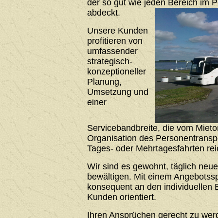
der so gut wie jeden Bereich im 
abdeckt.
Unsere Kunden
profitieren von
umfassender
strategisch-
konzeptioneller
Planung,
Umsetzung und
einer
Servicebandbreite, die vom Mieto
Organisation des Personentrans
Tages- oder Mehrtagesfahrten rei
Wir sind es gewohnt, täglich neu
bewältigen. Mit einem Angebotssp
konsequent an den individuellen 
Kunden orientiert.
Ihren Ansprüchen gerecht zu werde