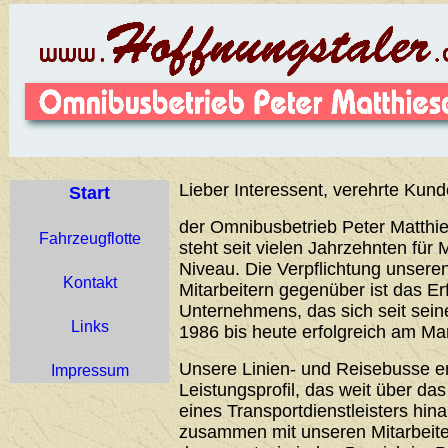
Lieber Interessent, verehrte Kund
Start
der Omnibusbetrieb Peter Matthie
Fahrzeugflotte
steht seit vielen Jahrzehnten für 
Niveau. Die Verpflichtung unser
Kontakt
Mitarbeitern gegenüber ist das Er
Unternehmens, das sich seit sei
Links
1986 bis heute erfolgreich am Ma
Unsere Linien- und Reisebusse 
Impressum
Leistungsprofil, das weit über d
eines Transportdienstleisters hin
zusammen mit unseren Mitarbeiter