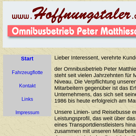
Lieber Interessent, verehrte Kund
Start
der Omnibusbetrieb Peter Matthie
Fahrzeugflotte
steht seit vielen Jahrzehnten für 
Niveau. Die Verpflichtung unser
Kontakt
Mitarbeitern gegenüber ist das Er
Unternehmens, das sich seit sei
Links
1986 bis heute erfolgreich am Ma
Unsere Linien- und Reisebusse 
Impressum
Leistungsprofil, das weit über d
eines Transportdienstleisters hin
zusammen mit unseren Mitarbeiter