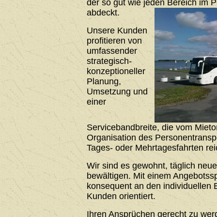
der so gut wie jeden Bereich im 
abdeckt.
Unsere Kunden
profitieren von
umfassender
strategisch-
konzeptioneller
Planung,
Umsetzung und
einer
Servicebandbreite, die vom Mieto
Organisation des Personentrans
Tages- oder Mehrtagesfahrten rei
Wir sind es gewohnt, täglich neu
bewältigen. Mit einem Angebotssp
konsequent an den individuellen 
Kunden orientiert.
Ihren Ansprüchen gerecht zu werde